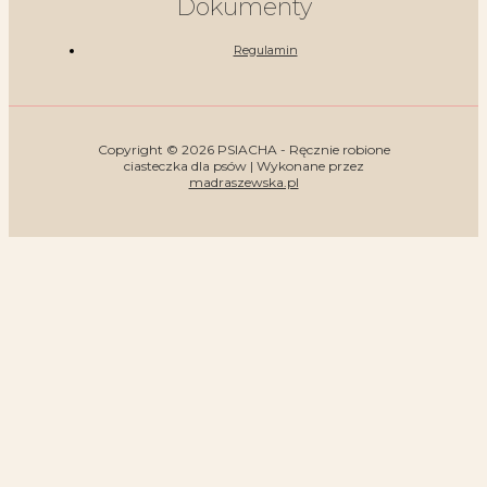
Dokumenty
Regulamin
Copyright © 2026 PSIACHA - Ręcznie robione
ciasteczka dla psów | Wykonane przez
madraszewska.pl
Dostępność:
846 w magazynie
ilość PSIACHA Z KACZKĄ • dla wrażliwych brzuszków
-
+
Ta strona korzysta z ciasteczek aby świadczyć usługi na najwyższym poziomie.
Dalsze korzystanie ze strony oznacza, że zgadzasz się na ich użycie.
DODAJ DO KOSZYKA