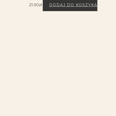
21.00
zł
DODAJ DO KOSZYKA