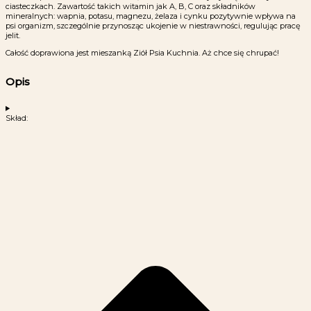
ciasteczkach. Zawartość takich witamin jak A, B, C oraz składników
mineralnych: wapnia, potasu, magnezu, żelaza i cynku pozytywnie wpływa na
psi organizm, szczególnie przynosząc ukojenie w niestrawności, regulując pracę
jelit.
Całość doprawiona jest mieszanką Ziół Psia Kuchnia. Aż chce się chrupać!
Opis
Skład: