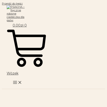
Przejdź do treści
0.00
zł
0
Wózek