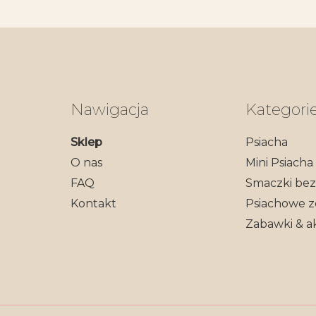
Nawigacja
Kategori
Sklep
Psiacha
O nas
Mini Psiacha
FAQ
Smaczki be
Kontakt
Psiachowe 
Zabawki & a