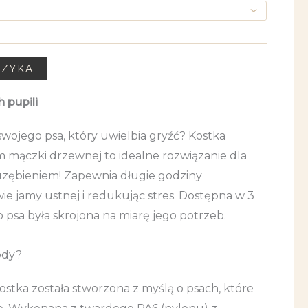
SZYKA
 pupili
swojego psa, który uwielbia gryźć? Kostka
 mączki drzewnej to idealne rozwiązanie dla
uzębieniem! Zapewnia długie godziny
ie jamy ustnej i redukując stres. Dostępna w 3
psa była skrojona na miarę jego potrzeb.
ody?
ostka została stworzona z myślą o psach, które